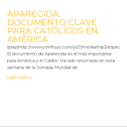
APARECIDA,
DOCUMENTO CLAVE
PARA CATÓLICOS EN
AMÉRICA
{play}http://www.yoinfluyo.com/yi20/media/mp3/especiale
El documento de Aparecida es el más importante
para América y el Caribe. Ha sido retomado en esta
semana de la Jornada Mundial de
LEER MÁS »