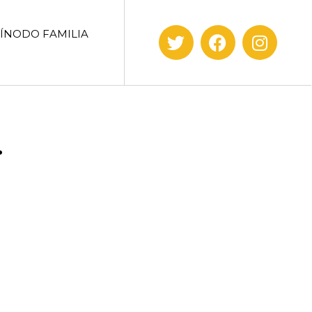
SÍNODO FAMILIA
.