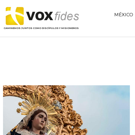
MÉXICO
CAMINEMOS JUNTOS COMO DISCÍPULOS Y MISIONEROS