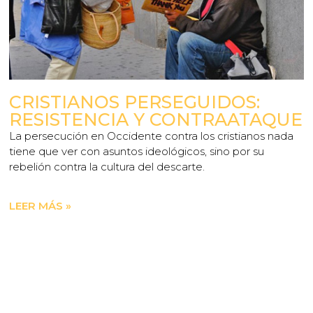
CRISTIANOS PERSEGUIDOS:
RESISTENCIA Y CONTRAATAQUE
La persecución en Occidente contra los cristianos nada
tiene que ver con asuntos ideológicos, sino por su
rebelión contra la cultura del descarte.
LEER MÁS »