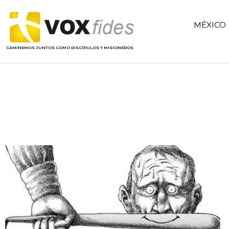
MÉXICO
CAMINEMOS JUNTOS COMO DISCÍPULOS Y MISIONEROS