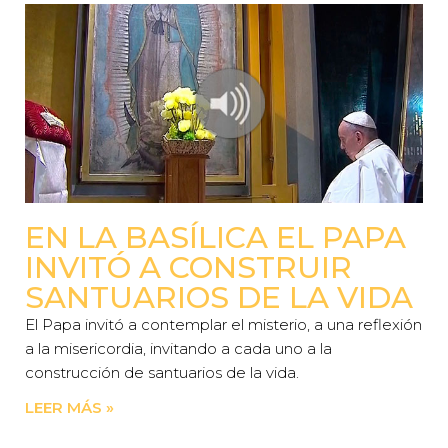
EN LA BASÍLICA EL PAPA
INVITÓ A CONSTRUIR
SANTUARIOS DE LA VIDA
El Papa invitó a contemplar el misterio, a una reflexión
a la misericordia, invitando a cada uno a la
construcción de santuarios de la vida.
LEER MÁS »