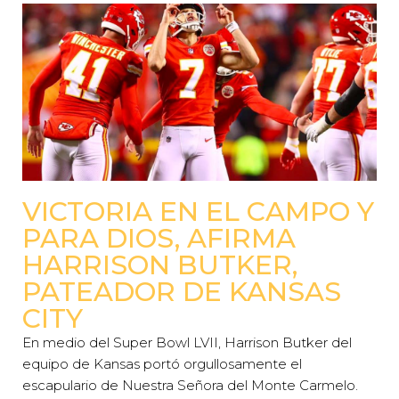
VICTORIA EN EL CAMPO Y
PARA DIOS, AFIRMA
HARRISON BUTKER,
PATEADOR DE KANSAS
CITY
En medio del Super Bowl LVII, Harrison Butker del
equipo de Kansas portó orgullosamente el
escapulario de Nuestra Señora del Monte Carmelo.