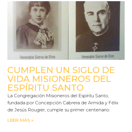
CUMPLEN UN SIGLO DE
VIDA MISIONEROS DEL
ESPÍRITU SANTO
La Congregación Misioneros del Espíritu Santo,
fundada por Concepción Cabrera de Armida y Félix
de Jesús Rougier, cumple su primer centenario.
LEER MÁS »