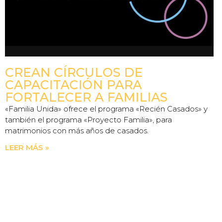
CREAN CÍRCULOS DE
CAPACITACIÓN PARA
FORTALECER A FAMILIAS
«Familia Unida» ofrece el programa «Recién Casados» y
también el programa «Proyecto Familia», para
matrimonios con más años de casados.
LEER MÁS »