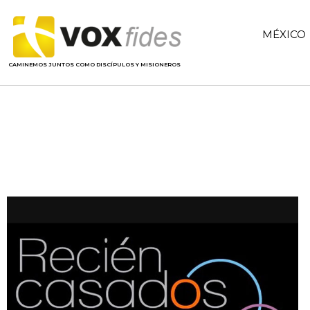
MÉXICO
CAMINEMOS JUNTOS COMO DISCÍPULOS Y MISIONEROS