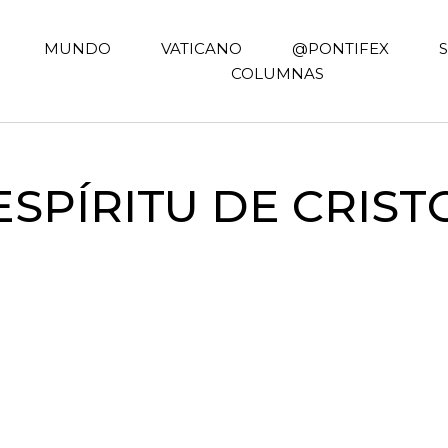
MUNDO
VATICANO
@PONTIFEX
COLUMNAS
ESPÍRITU DE CRIST