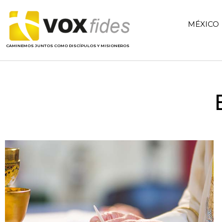
MÉXICO
CAMINEMOS JUNTOS COMO DISCÍPULOS Y MISIONEROS