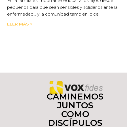
En la familia es importante educar a los hijos desde
pequeños para que sean sensibles y solidarios ante la
enfermedad… y la comunidad también, dice.
LEER MÁS »
CAMINEMOS
JUNTOS
COMO
DISCÍPULOS