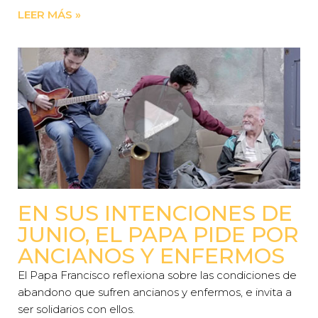
LEER MÁS »
EN SUS INTENCIONES DE
JUNIO, EL PAPA PIDE POR
ANCIANOS Y ENFERMOS
El Papa Francisco reflexiona sobre las condiciones de
abandono que sufren ancianos y enfermos, e invita a
ser solidarios con ellos.