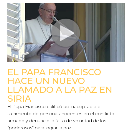
EL PAPA FRANCISCO
HACE UN NUEVO
LLAMADO A LA PAZ EN
SIRIA
El Papa Francisco calificó de inaceptable el
sufrimiento de personas inocentes en el conflicto
armado y denunció la falta de voluntad de los
“poderosos” para lograr la paz.