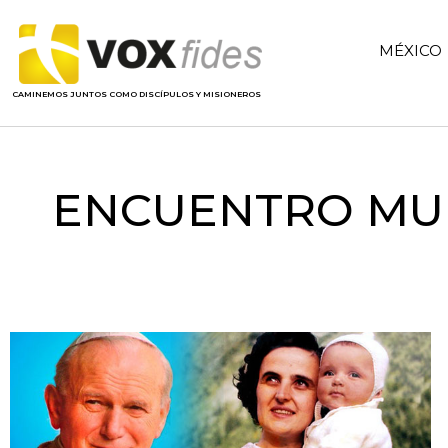
MÉXICO
CAMINEMOS JUNTOS COMO DISCÍPULOS Y MISIONEROS
ENCUENTRO MUND