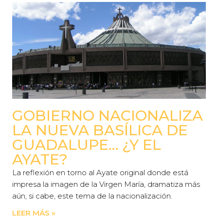
GOBIERNO NACIONALIZA
LA NUEVA BASÍLICA DE
GUADALUPE… ¿Y EL
AYATE?
La reflexión en torno al Ayate original donde está
impresa la imagen de la Virgen María, dramatiza más
aún, si cabe, este tema de la nacionalización.
LEER MÁS »