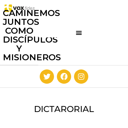
CAMINEMOS
JUNTOS
COMO
DISCÍPULOS
Y
MISIONEROS
DICTARORIAL