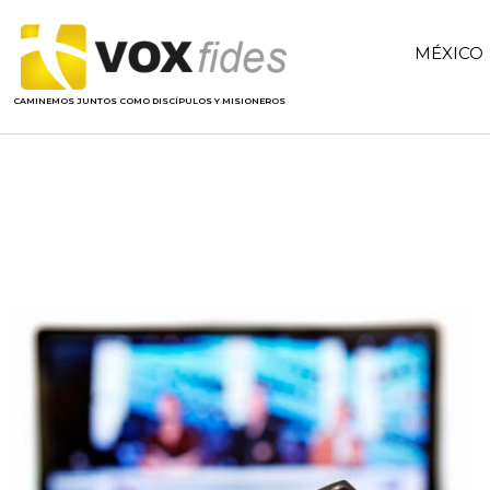
MÉXICO
CAMINEMOS JUNTOS COMO DISCÍPULOS Y MISIONEROS