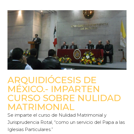
ARQUIDIÓCESIS DE
MÉXICO.- IMPARTEN
CURSO SOBRE NULIDAD
MATRIMONIAL
Se imparte el curso de Nulidad Matrimonial y
Jurisprudencia Rotal, “como un servicio del Papa a las
Iglesias Particulares.”