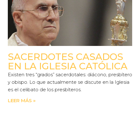
SACERDOTES CASADOS
EN LA IGLESIA CATÓLICA
Existen tres “grados” sacerdotales: diácono, presbítero
y obispo. Lo que actualmente se discute en la Iglesia
es el celibato de los presbíteros.
LEER MÁS »