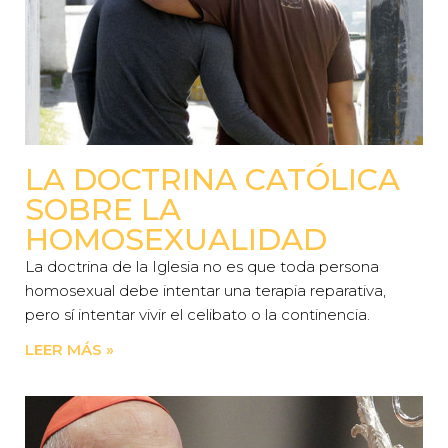
LA DOCTRINA CATÓLICA
SOBRE LA
HOMOSEXUALIDAD
La doctrina de la Iglesia no es que toda persona
homosexual debe intentar una terapia reparativa,
pero sí intentar vivir el celibato o la continencia.
LEER MÁS »