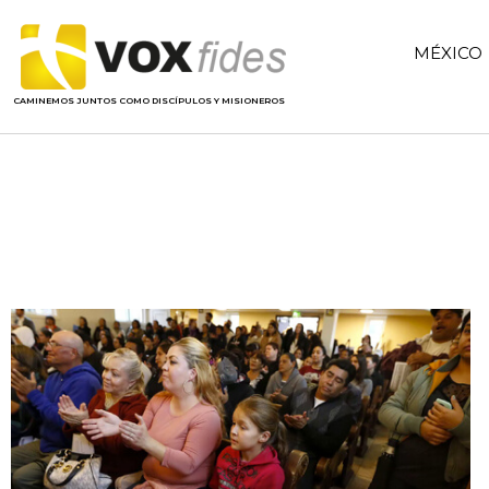
MÉXICO
CAMINEMOS JUNTOS COMO DISCÍPULOS Y MISIONEROS