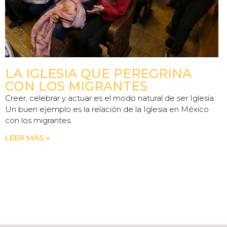
LA IGLESIA QUE PEREGRINA
CON LOS MIGRANTES
Creer, celebrar y actuar es el modo natural de ser Iglesia.
Un buen ejemplo es la relación de la Iglesia en México
con los migrantes.
LEER MÁS »