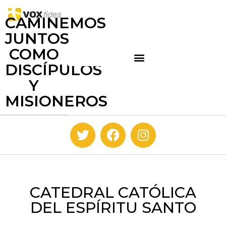
CAMINEMOS
JUNTOS
COMO
DISCÍPULOS
Y
MISIONEROS
CATEDRAL CATÓLICA
DEL ESPÍRITU SANTO