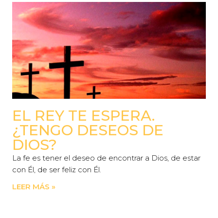
EL REY TE ESPERA.
¿TENGO DESEOS DE
DIOS?
La fe es tener el deseo de encontrar a Dios, de estar
con Él, de ser feliz con Él.
LEER MÁS »