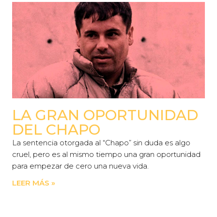
LA GRAN OPORTUNIDAD
DEL CHAPO
La sentencia otorgada al “Chapo” sin duda es algo
cruel, pero es al mismo tiempo una gran oportunidad
para empezar de cero una nueva vida.
LEER MÁS »