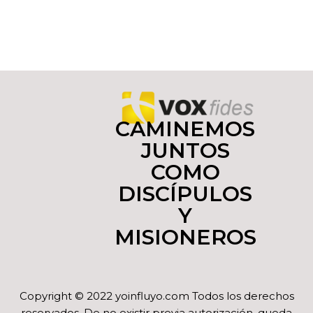
CAMINEMOS
JUNTOS
COMO
DISCÍPULOS
Y
MISIONEROS
Copyright © 2022 yoinfluyo.com Todos los derechos
reservados. De no existir previa autorización, queda