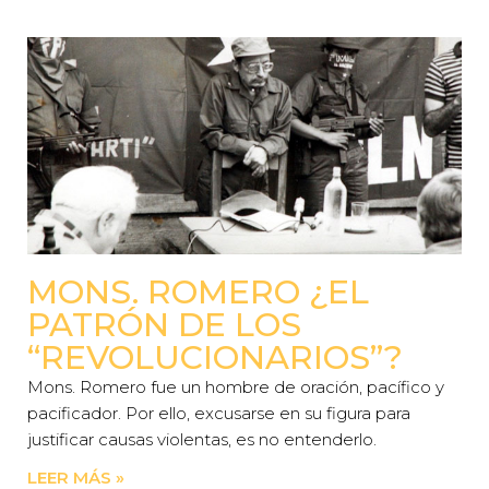
MONS. ROMERO ¿EL
PATRÓN DE LOS
“REVOLUCIONARIOS”?
Mons. Romero fue un hombre de oración, pacífico y
pacificador. Por ello, excusarse en su figura para
justificar causas violentas, es no entenderlo.
LEER MÁS »