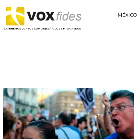
MÉXICO
CAMINEMOS JUNTOS COMO DISCÍPULOS Y MISIONEROS