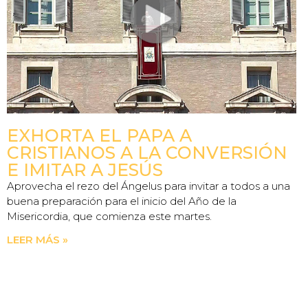
EXHORTA EL PAPA A
CRISTIANOS A LA CONVERSIÓN
E IMITAR A JESÚS
Aprovecha el rezo del Ángelus para invitar a todos a una
buena preparación para el inicio del Año de la
Misericordia, que comienza este martes.
LEER MÁS »