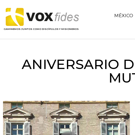
MÉXICO
CAMINEMOS JUNTOS COMO DISCÍPULOS Y MISIONEROS
ANIVERSARIO D
MU