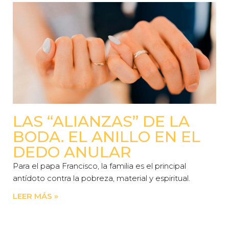
LAS “ALIANZAS” DE LA
BODA. EL ANILLO EN EL
DEDO ANULAR
Para el papa Francisco, la familia es el principal
antídoto contra la pobreza, material y espiritual.
LEER MÁS »