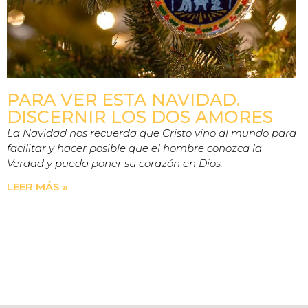
PARA VER ESTA NAVIDAD.
DISCERNIR LOS DOS AMORES
La Navidad nos recuerda que Cristo vino al mundo para
facilitar y hacer posible que el hombre conozca la
Verdad y pueda poner su corazón en Dios.
LEER MÁS »