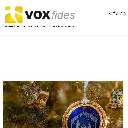
MÉXICO
CAMINEMOS JUNTOS COMO DISCÍPULOS Y MISIONEROS