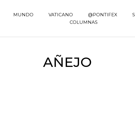
MUNDO
VATICANO
@PONTIFEX
COLUMNAS
AÑEJO