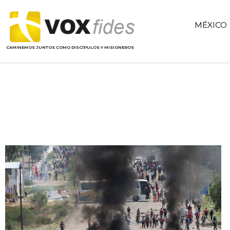
MÉXICO
CAMINEMOS JUNTOS COMO DISCÍPULOS Y MISIONEROS