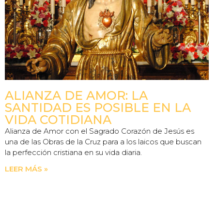
ALIANZA DE AMOR: LA
SANTIDAD ES POSIBLE EN LA
VIDA COTIDIANA
Alianza de Amor con el Sagrado Corazón de Jesús es
una de las Obras de la Cruz para a los laicos que buscan
la perfección cristiana en su vida diaria.
LEER MÁS »