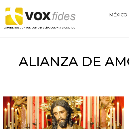
MÉXICO
CAMINEMOS JUNTOS COMO DISCÍPULOS Y MISIONEROS
ALIANZA DE A