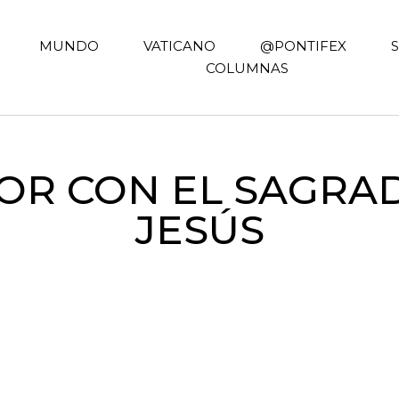
MUNDO
VATICANO
@PONTIFEX
COLUMNAS
MOR CON EL SAGRA
JESÚS