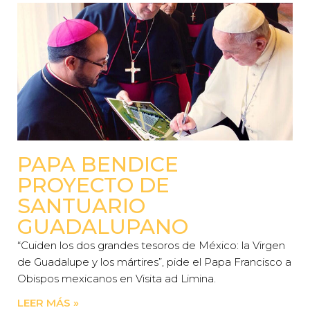
PAPA BENDICE
PROYECTO DE
SANTUARIO
GUADALUPANO
“Cuiden los dos grandes tesoros de México: la Virgen
de Guadalupe y los mártires”, pide el Papa Francisco a
Obispos mexicanos en Visita ad Limina.
LEER MÁS »