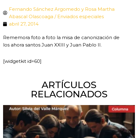
Fernando Sánchez Argomedo y Rosa Martha
Abascal Olascoaga / Enviados especiales
abril 27, 2014
Rememora foto a foto la misa de canonización de
los ahora santos Juan XXIII y Juan Pablo II.
[widgetkit id=60]
ARTÍCULOS
RELACIONADOS