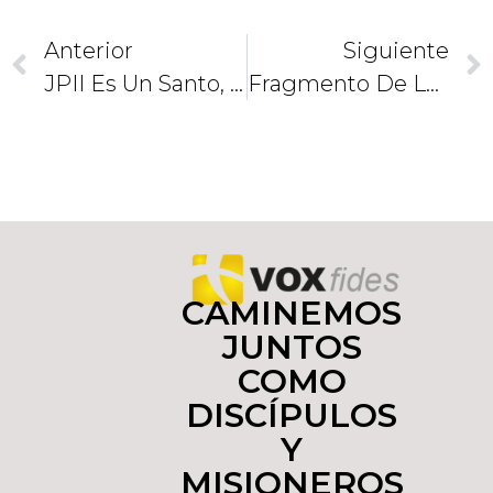
Anterior
Siguiente
JPII Es Un Santo, Dice Cardenal Lozano
Fragmento De La Misa De Canonización
CAMINEMOS
JUNTOS
COMO
DISCÍPULOS
Y
MISIONEROS