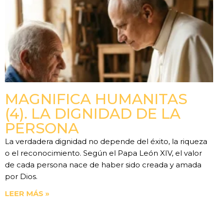
MAGNIFICA HUMANITAS
(4). LA DIGNIDAD DE LA
PERSONA
La verdadera dignidad no depende del éxito, la riqueza
o el reconocimiento. Según el Papa León XIV, el valor
de cada persona nace de haber sido creada y amada
por Dios.
LEER MÁS »