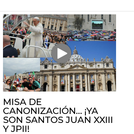
MISA DE
CANONIZACIÓN… ¡YA
SON SANTOS JUAN XXIII
Y JPII!