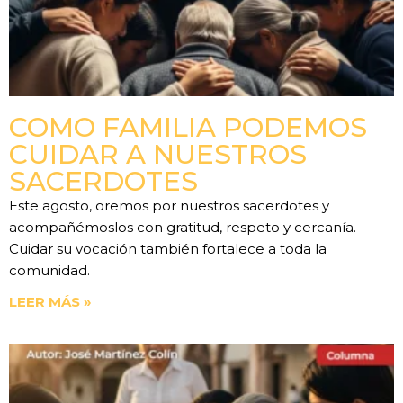
COMO FAMILIA PODEMOS
CUIDAR A NUESTROS
SACERDOTES
Este agosto, oremos por nuestros sacerdotes y
acompañémoslos con gratitud, respeto y cercanía.
Cuidar su vocación también fortalece a toda la
comunidad.
LEER MÁS »