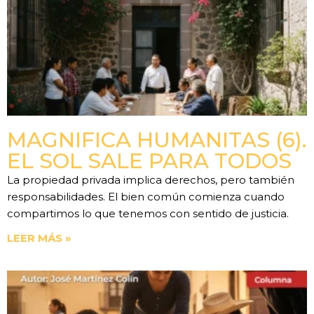
MAGNIFICA HUMANITAS (6).
EL SOL SALE PARA TODOS
La propiedad privada implica derechos, pero también
responsabilidades. El bien común comienza cuando
compartimos lo que tenemos con sentido de justicia.
LEER MÁS »