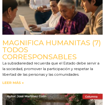
MAGNIFICA HUMANITAS (7)
TODOS
CORRESPONSABLES
La subsidiariedad recuerda que el Estado debe servir a
la sociedad, promover la participación y respetar la
libertad de las personas y las comunidades.
LEER MÁS »