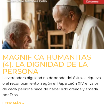
MAGNIFICA HUMANITAS
(4). LA DIGNIDAD DE LA
PERSONA
La verdadera dignidad no depende del éxito, la riqueza
o el reconocimiento. Según el Papa León XIV, el valor
de cada persona nace de haber sido creada y amada
por Dios.
LEER MÁS »