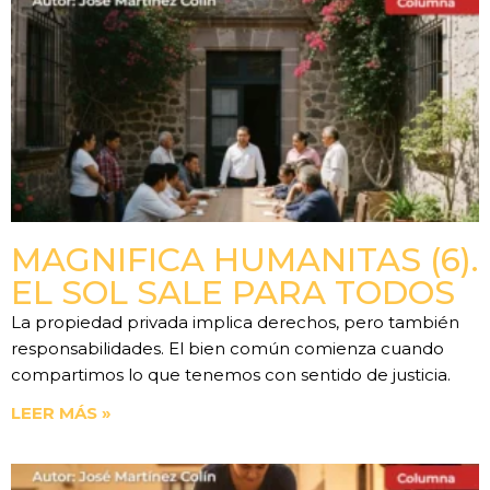
MAGNIFICA HUMANITAS (6).
EL SOL SALE PARA TODOS
La propiedad privada implica derechos, pero también
responsabilidades. El bien común comienza cuando
compartimos lo que tenemos con sentido de justicia.
LEER MÁS »