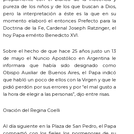
pureza de los niños y de los que buscan a Dios,
pero la interpretación a éste es la que en su
momento elaboró el entonces Prefecto para la
Doctrina de la Fe, Cardenal Joseph Ratzinger, el
hoy Papa emérito Benedicto XVI.
Sobre el hecho de que hace 25 años justo un 13
de mayo el Nuncio Apostólico en Argentina le
informara que había sido designado como
Obispo Auxiliar de Buenos Aires, el Papa indicó
que habló un poco de ellos con la Virgen y que le
pidió perdón por sus errores y por “el mal gusto a
la hora de elegir a las personas”, dijo entre risas.
Oración del Regina Coelli
Al día siguiente en la Plaza de San Pedro, el Papa
compartió con los fieles los pormenores de su