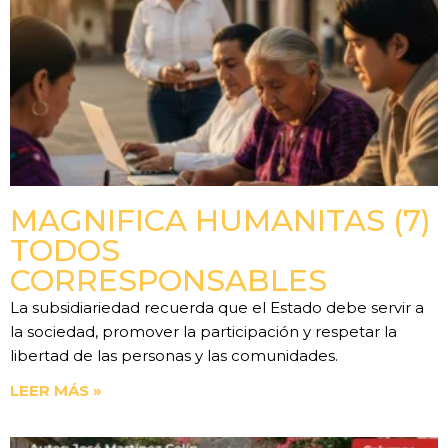
MAGNIFICA HUMANITAS (7)
TODOS
CORRESPONSABLES
La subsidiariedad recuerda que el Estado debe servir a
la sociedad, promover la participación y respetar la
libertad de las personas y las comunidades.
LEER MÁS »