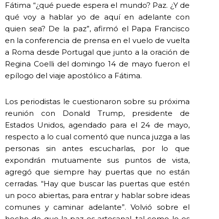
Fátima “¿qué puede espera el mundo? Paz. ¿Y de
qué voy a hablar yo de aquí en adelante con
quien sea? De la paz”, afirmó el Papa Francisco
en la conferencia de prensa en el vuelo de vuelta
a Roma desde Portugal que junto a la oración de
Regina Coelli del domingo 14 de mayo fueron el
epílogo del viaje apostólico a Fátima.
Los periodistas le cuestionaron sobre su próxima
reunión con Donald Trump, presidente de
Estados Unidos, agendado para el 24 de mayo,
respecto a lo cual comentó que nunca juzga a las
personas sin antes escucharlas, por lo que
expondrán mutuamente sus puntos de vista,
agregó que siempre hay puertas que no están
cerradas. “Hay que buscar las puertas que estén
un poco abiertas, para entrar y hablar sobre ideas
comunes y caminar adelante”. Volvió sobre el
hecho de que la paz es artesanal, tal como lo es