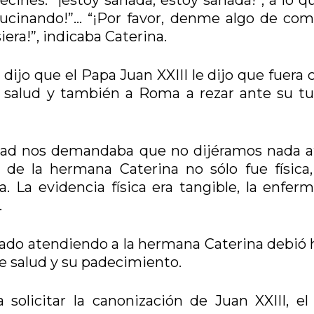
ucinando!”… “¡Por favor, denme algo de come
era!”, indicaba Caterina.
jo que el Papa Juan XXIII le dijo que fuera c
e salud y también a Roma a rezar ante su t
idad nos demandaba que no dijéramos nada a
de la hermana Caterina no sólo fue física,
. La evidencia física era tangible, la enfer
.
stado atendiendo a la hermana Caterina debió 
e salud y su padecimiento.
 solicitar la canonización de Juan XXIII, el