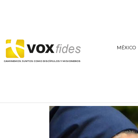
MÉXICO
CAMINEMOS JUNTOS COMO DISCÍPULOS Y MISIONEROS