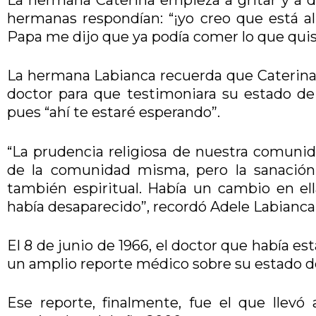
hermanas respondían: “¡yo creo que está al
Papa me dijo que ya podía comer lo que quisi
La hermana Labianca recuerda que Caterina di
doctor para que testimoniara su estado d
pues “ahí te estaré esperando”.
“La prudencia religiosa de nuestra comun
de la comunidad misma, pero la sanación 
también espiritual. Había un cambio en ella
había desaparecido”, recordó Adele Labianca
El 8 de junio de 1966, el doctor que había e
un amplio reporte médico sobre su estado d
Ese reporte, finalmente, fue el que llevó a