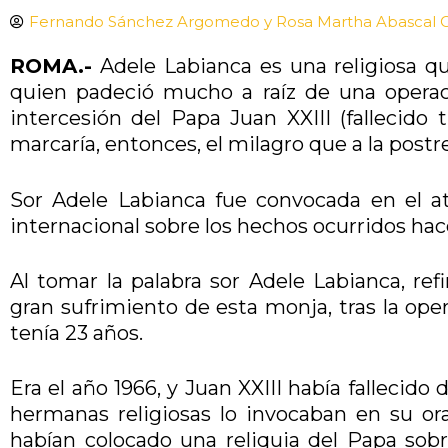
Fernando Sánchez Argomedo y Rosa Martha Abascal Ol
ROMA.-
Adele Labianca es una religiosa qu
quien padeció mucho a raíz de una operaci
intercesión del Papa Juan XXIII (fallecido
marcaría, entonces, el milagro que a la postre
Sor Adele Labianca fue convocada en el atr
internacional sobre los hechos ocurridos hac
Al tomar la palabra sor Adele Labianca, refir
gran sufrimiento de esta monja, tras la op
tenía 23 años.
Era el año 1966, y Juan XXIII había fallecido
hermanas religiosas lo invocaban en su or
habían colocado una reliquia del Papa sobr