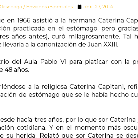
ascoaga / Enviados especiales
abril 27, 2014
e en 1966 asistió a la hermana Caterina Capi
ón practicada en el estómago, pero gracias
 tres años antes), curó milagrosamente. Tal 
 llevaría a la canonización de Juan XXIII.
io del Aula Pablo VI para platicar con la p
e 48 años.
iéndose a la religiosa Caterina Capitani, refi
eración de estómago que se le había hecho c
 desde hacía tres años, por lo que sor Caterina
ación cotidiana. Y en el momento más oscur
e su herida. Relató que sor Caterina se des