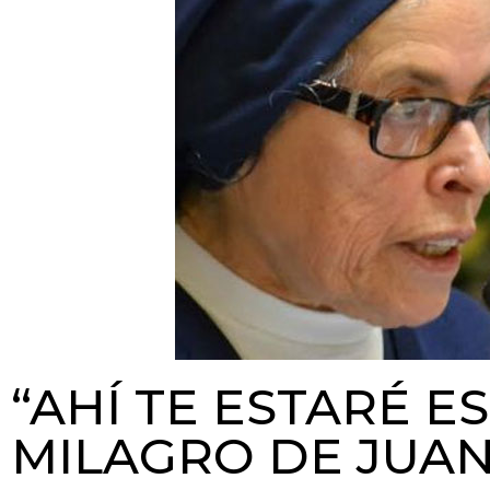
“AHÍ TE ESTARÉ E
MILAGRO DE JUAN 