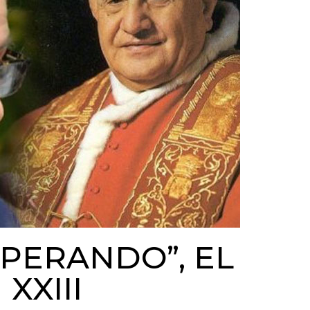
SPERANDO”, EL
XXIII