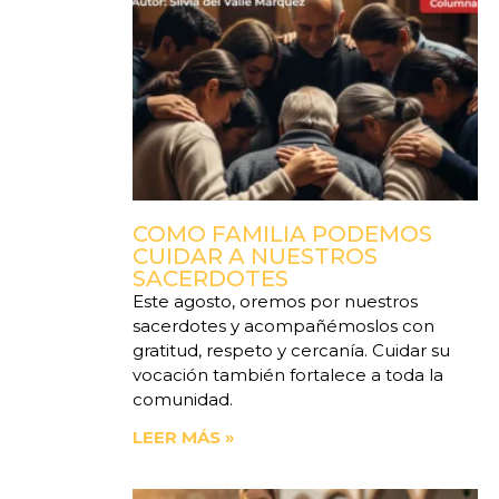
COMO FAMILIA PODEMOS
CUIDAR A NUESTROS
SACERDOTES
Este agosto, oremos por nuestros
sacerdotes y acompañémoslos con
gratitud, respeto y cercanía. Cuidar su
vocación también fortalece a toda la
comunidad.
LEER MÁS »