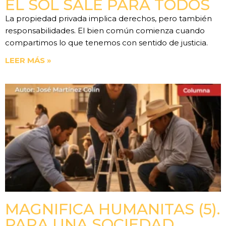
EL SOL SALE PARA TODOS
La propiedad privada implica derechos, pero también
responsabilidades. El bien común comienza cuando
compartimos lo que tenemos con sentido de justicia.
LEER MÁS »
MAGNIFICA HUMANITAS (5).
PARA UNA SOCIEDAD