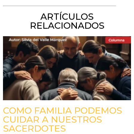
ARTÍCULOS
RELACIONADOS
COMO FAMILIA PODEMOS
CUIDAR A NUESTROS
SACERDOTES