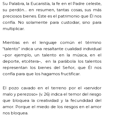
Su Palabra, la Eucaristía, la fe en el Padre celeste,
su perdón… en resumen, tantas cosas, sus más
preciosos bienes. Este es el patrimonio que Él nos
confía. No solamente para custodiar, sino para
multiplicar.
Mientras en el lenguaje común el término
“talento” indica una resaltante cualidad individual
–por ejemplo, un talento en la música, en el
deporte, etcétera–, en la parábola los talentos
representan los bienes del Señor, que Él nos
confía para que los hagamos fructificar.
El pozo cavado en el terreno por el «servidor
malo y perezoso» (v. 26) indica el temor del riesgo
que bloquea la creatividad y la fecundidad del
amor. Porque el miedo de los riesgos en el amor
nos bloquea.