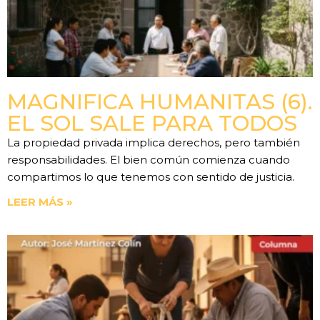
MAGNIFICA HUMANITAS (6).
EL SOL SALE PARA TODOS
La propiedad privada implica derechos, pero también
responsabilidades. El bien común comienza cuando
compartimos lo que tenemos con sentido de justicia.
LEER MÁS »