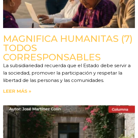
MAGNIFICA HUMANITAS (7)
TODOS
CORRESPONSABLES
La subsidiariedad recuerda que el Estado debe servir a
la sociedad, promover la participación y respetar la
libertad de las personas y las comunidades.
LEER MÁS »