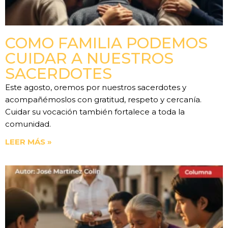
COMO FAMILIA PODEMOS
CUIDAR A NUESTROS
SACERDOTES
Este agosto, oremos por nuestros sacerdotes y
acompañémoslos con gratitud, respeto y cercanía.
Cuidar su vocación también fortalece a toda la
comunidad.
LEER MÁS »