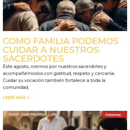
COMO FAMILIA PODEMOS
CUIDAR A NUESTROS
SACERDOTES
Este agosto, oremos por nuestros sacerdotes y
acompañémoslos con gratitud, respeto y cercanía.
Cuidar su vocación también fortalece a toda la
comunidad.
LEER MÁS »