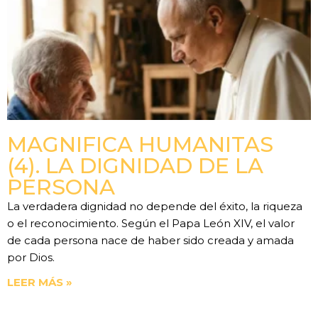
MAGNIFICA HUMANITAS
(4). LA DIGNIDAD DE LA
PERSONA
La verdadera dignidad no depende del éxito, la riqueza
o el reconocimiento. Según el Papa León XIV, el valor
de cada persona nace de haber sido creada y amada
por Dios.
LEER MÁS »