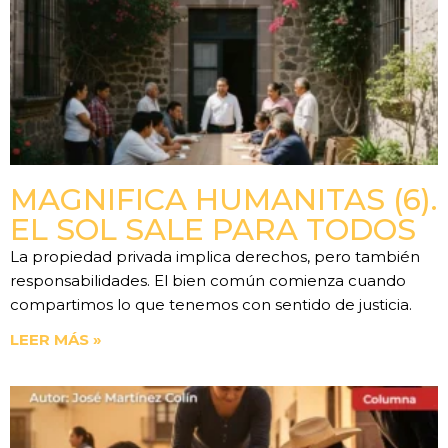
MAGNIFICA HUMANITAS (6).
EL SOL SALE PARA TODOS
La propiedad privada implica derechos, pero también
responsabilidades. El bien común comienza cuando
compartimos lo que tenemos con sentido de justicia.
LEER MÁS »