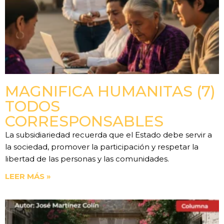
MAGNIFICA HUMANITAS (7)
TODOS
CORRESPONSABLES
La subsidiariedad recuerda que el Estado debe servir a
la sociedad, promover la participación y respetar la
libertad de las personas y las comunidades.
LEER MÁS »