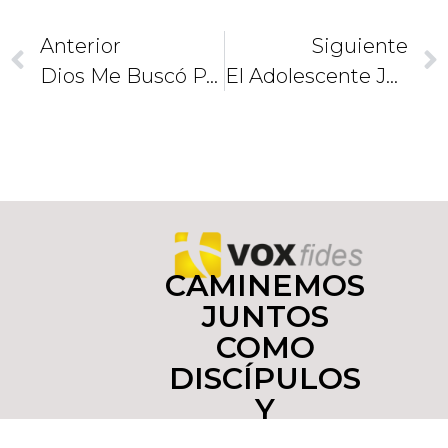
Anterior
Siguiente
Dios Me Buscó Primero
El Adolescente Juan (3)
CAMINEMOS
JUNTOS
COMO
DISCÍPULOS
Y
MISIONEROS