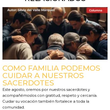
COMO FAMILIA PODEMOS
CUIDAR A NUESTROS
SACERDOTES
Este agosto, oremos por nuestros sacerdotes y
acompañémoslos con gratitud, respeto y cercanía.
Cuidar su vocación también fortalece a toda la
comunidad.