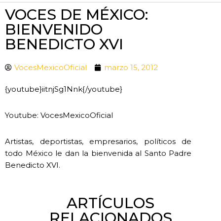
VOCES DE MÉXICO:
BIENVENIDO
BENEDICTO XVI
VocesMexicoOficial
marzo 15, 2012
{youtube}iitnjSg1Nnk{/youtube}
Youtube: VocesMexicoOficial
Artistas, deportistas, empresarios, políticos de
todo México le dan la bienvenida al Santo Padre
Benedicto XVI.
ARTÍCULOS
RELACIONADOS