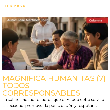
LEER MÁS »
MAGNIFICA HUMANITAS (7)
TODOS
CORRESPONSABLES
La subsidiariedad recuerda que el Estado debe servir a
la sociedad, promover la participación y respetar la