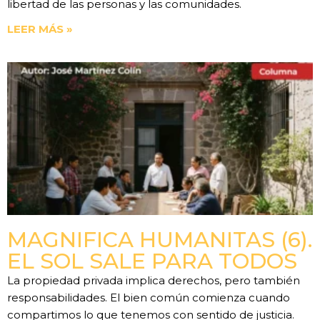
libertad de las personas y las comunidades.
LEER MÁS »
MAGNIFICA HUMANITAS (6).
EL SOL SALE PARA TODOS
La propiedad privada implica derechos, pero también
responsabilidades. El bien común comienza cuando
compartimos lo que tenemos con sentido de justicia.