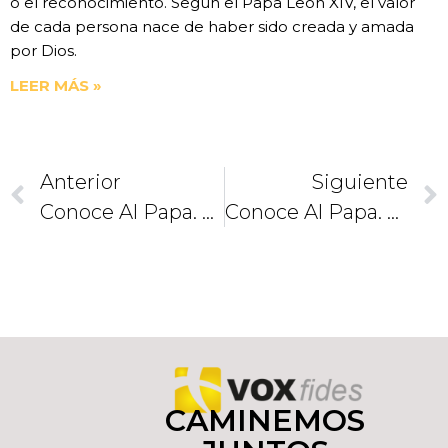
o el reconocimiento. Según el Papa León XIV, el valor
de cada persona nace de haber sido creada y amada
por Dios.
LEER MÁS »
Anterior
Siguiente
Conoce Al Papa. La Encíclica De La Esperanza
Conoce Al Papa. Propuesta Ante Crisis Financiera Mundial
CAMINEMOS