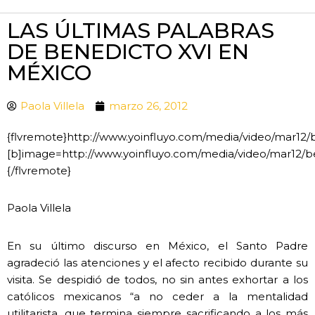
LAS ÚLTIMAS PALABRAS
DE BENEDICTO XVI EN
MÉXICO
Paola Villela
marzo 26, 2012
{flvremote}http://www.yoinfluyo.com/media/video/mar12
[b]image=http://www.yoinfluyo.com/media/video/mar12/be
{/flvremote}
Paola Villela
En su último discurso en México, el Santo Padre
agradeció las atenciones y el afecto recibido durante su
visita. Se despidió de todos, no sin antes exhortar a los
católicos mexicanos “a no ceder a la mentalidad
utilitarista, que termina siempre sacrificando a los más