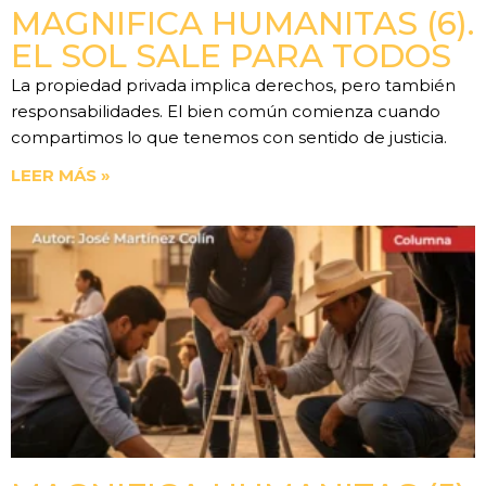
MAGNIFICA HUMANITAS (6).
EL SOL SALE PARA TODOS
La propiedad privada implica derechos, pero también
responsabilidades. El bien común comienza cuando
compartimos lo que tenemos con sentido de justicia.
LEER MÁS »