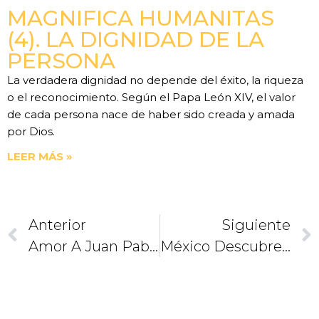
MAGNIFICA HUMANITAS
(4). LA DIGNIDAD DE LA
PERSONA
La verdadera dignidad no depende del éxito, la riqueza
o el reconocimiento. Según el Papa León XIV, el valor
de cada persona nace de haber sido creada y amada
por Dios.
LEER MÁS »
Anterior
Siguiente
Amor A Juan Pablo II Se Transfiere A Benedicto XVI: CEM
México Descubre Al Verdadero Benedicto XVI