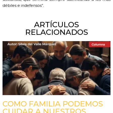
débiles e indefensos”.
ARTÍCULOS
RELACIONADOS
COMO FAMILIA PODEMOS
CUIDAR A NUESTROS