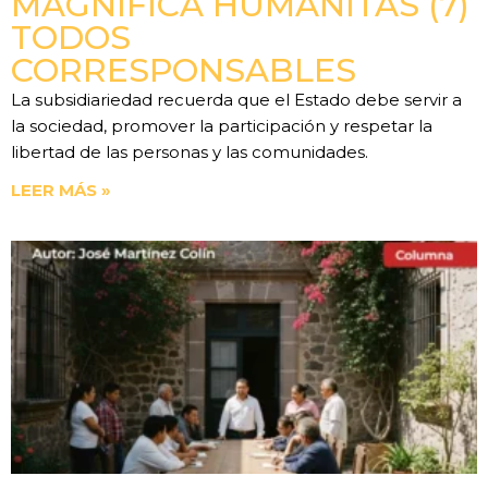
MAGNIFICA HUMANITAS (7)
TODOS
CORRESPONSABLES
La subsidiariedad recuerda que el Estado debe servir a
la sociedad, promover la participación y respetar la
libertad de las personas y las comunidades.
LEER MÁS »