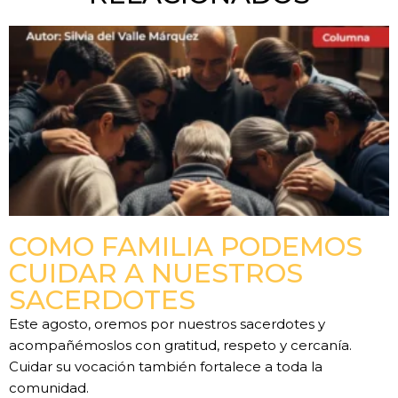
COMO FAMILIA PODEMOS
CUIDAR A NUESTROS
SACERDOTES
Este agosto, oremos por nuestros sacerdotes y
acompañémoslos con gratitud, respeto y cercanía.
Cuidar su vocación también fortalece a toda la
comunidad.