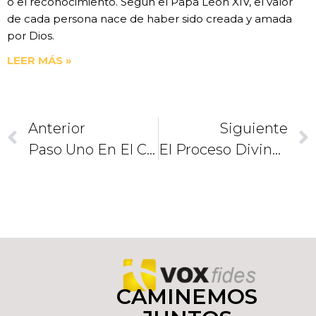
o el reconocimiento. Según el Papa León XIV, el valor
de cada persona nace de haber sido creada y amada
por Dios.
LEER MÁS »
Anterior
Siguiente
Paso Uno En El Cónclave, La Situación Actual De La Iglesia
El Proceso Divino Del Cónclave
CAMINEMOS