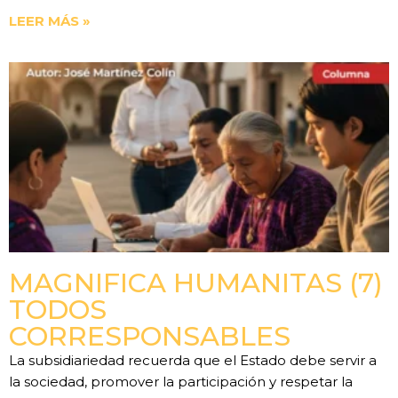
LEER MÁS »
MAGNIFICA HUMANITAS (7)
TODOS
CORRESPONSABLES
La subsidiariedad recuerda que el Estado debe servir a
la sociedad, promover la participación y respetar la