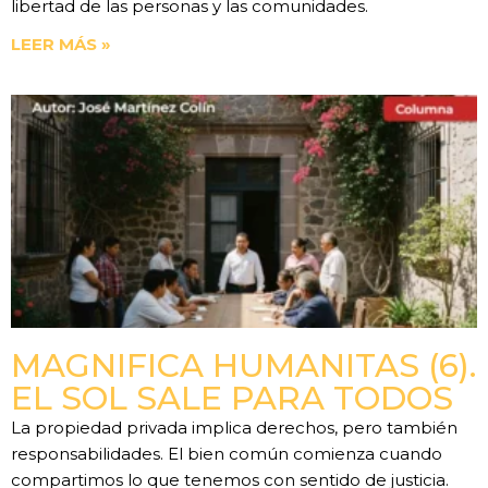
libertad de las personas y las comunidades.
LEER MÁS »
MAGNIFICA HUMANITAS (6).
EL SOL SALE PARA TODOS
La propiedad privada implica derechos, pero también
responsabilidades. El bien común comienza cuando
compartimos lo que tenemos con sentido de justicia.