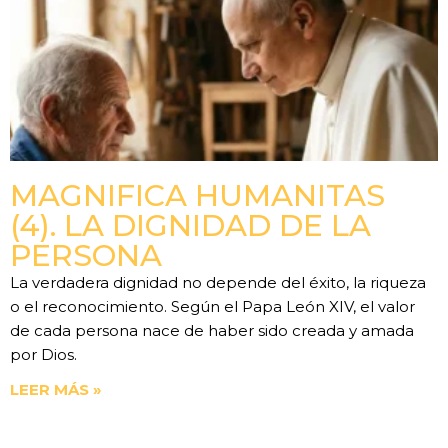
MAGNIFICA HUMANITAS
(4). LA DIGNIDAD DE LA
PERSONA
La verdadera dignidad no depende del éxito, la riqueza
o el reconocimiento. Según el Papa León XIV, el valor
de cada persona nace de haber sido creada y amada
por Dios.
LEER MÁS »