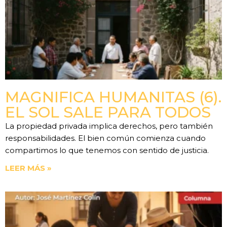
MAGNIFICA HUMANITAS (6).
EL SOL SALE PARA TODOS
La propiedad privada implica derechos, pero también
responsabilidades. El bien común comienza cuando
compartimos lo que tenemos con sentido de justicia.
LEER MÁS »