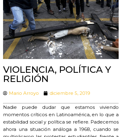
VIOLENCIA, POLÍTICA Y
RELIGIÓN
Mario Arroyo
diciembre 5, 2019
Nadie puede dudar que estamos viviendo
momentos críticos en Latinoamérica, en lo que a
estabilidad social y política se refiere. Padecemos
ahora una situación análoga a 1968, cuando se
multiplicaron las protestas estudiantiles, frente a