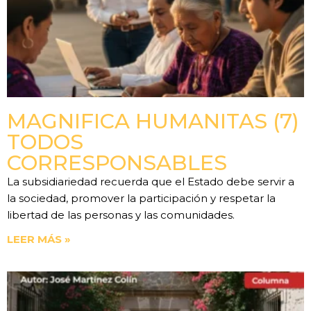
MAGNIFICA HUMANITAS (7)
TODOS
CORRESPONSABLES
La subsidiariedad recuerda que el Estado debe servir a
la sociedad, promover la participación y respetar la
libertad de las personas y las comunidades.
LEER MÁS »