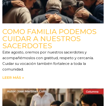
COMO FAMILIA PODEMOS
CUIDAR A NUESTROS
SACERDOTES
Este agosto, oremos por nuestros sacerdotes y
acompañémoslos con gratitud, respeto y cercanía.
Cuidar su vocación también fortalece a toda la
comunidad.
LEER MÁS »