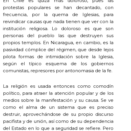
En Chile es quizá más doloroso, pues las
protestas populares se han decantado, con
frecuencia, por la quema de Iglesias, para
reivindicar causas que nada tienen que ver con la
institución religiosa. Lo doloroso es que son
personas del pueblo las que destruyen sus
propios templos. En Nicaragua, en cambio, es la
pasividad cómplice del régimen, que desde lejos
pilota formas de intimidación sobre la Iglesia,
según el típico esquema de los gobiernos
comunistas, represores por antonomasia de la fe.
La religión es usada entonces como comodín
político, para atraer la atención popular y de los
medios sobre la manifestación y su causa. Se ve
como el alma de un sistema que es preciso
destruir, aprovechándose de su propio discurso
pacifista y de unión, así como de su dependencia
del Estado en lo que a seguridad se refiere. Pero