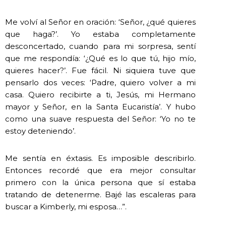
Me volví al Señor en oración: ‘Señor, ¿qué quieres
que haga?’. Yo estaba completamente
desconcertado, cuando para mi sorpresa, sentí
que me respondía: ‘¿Qué es lo que tú, hijo mío,
quieres hacer?’. Fue fácil. Ni siquiera tuve que
pensarlo dos veces: ‘Padre, quiero volver a mi
casa. Quiero recibirte a ti, Jesús, mi Hermano
mayor y Señor, en la Santa Eucaristía’. Y hubo
como una suave respuesta del Señor: ‘Yo no te
estoy deteniendo’.
Me sentía en éxtasis. Es imposible describirlo.
Entonces recordé que era mejor consultar
primero con la única persona que sí estaba
tratando de detenerme. Bajé las escaleras para
buscar a Kimberly, mi esposa…”.