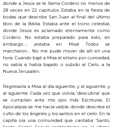
donde a Jesús se le llama Cordero no menos de
28 veces en 22 capítulos. Estaba en la fiesta de
bodas que describe San Juan al final del último
libro de la Biblia. Estaba ante el trono celestial,
donde Jesús es aclamado eternamente como
Cordero. No estaba preparado para esto, sin
embargo…: ¡estaba en Misa! Todos se
marcharon… No me pude mover de allí en una
hora. Cuando bajé a Misa al sótano por curiosidad,
no sabía si había bajado o subido al Cielo, a la
Nueva Jerusalén.
Regresaría a Misa al día siguiente, y al siguiente, y
al siguiente. Cada vez que volvía, ‘descubría’ que
se cumplían ante mis ojos más Escrituras. El
Apocalipsis se me hacía visible, donde describe el
culto de los ángeles y los santos en el cielo. En la
capilla oía una comunidad que cantaba: ‘Santo,