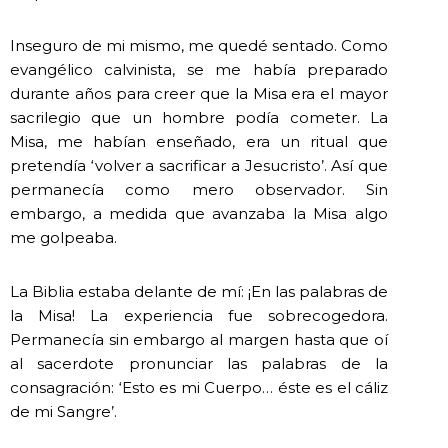
Inseguro de mi mismo, me quedé sentado. Como
evangélico calvinista, se me había preparado
durante años para creer que la Misa era el mayor
sacrilegio que un hombre podía cometer. La
Misa, me habían enseñado, era un ritual que
pretendía ‘volver a sacrificar a Jesucristo’. Así que
permanecía como mero observador. Sin
embargo, a medida que avanzaba la Misa algo
me golpeaba.
La Biblia estaba delante de mí: ¡En las palabras de
la Misa! La experiencia fue sobrecogedora.
Permanecía sin embargo al margen hasta que oí
al sacerdote pronunciar las palabras de la
consagración: ‘Esto es mi Cuerpo… éste es el cáliz
de mi Sangre’.