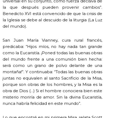
universal en su conjunto, como fuerza decisiva de
la que después pueden provenir cambios”.
Benedicto XVI está convencido de que la crisis de
la Iglesia se debe al descuido de la liturgia (La Luz
del mundo).
San Juan María Vianney, cura rural francés,
predicaba: “Hijos míos, no hay nada tan grande
como la Eucaristía. ¡Poned todas las buenas obras
del mundo frente a una comunión bien hecha:
será como un grano de polvo delante de una
montaña!”. Y continuaba: “Todas las buenas obras
juntas no equivalen al santo Sacrificio de la Misa,
porque son obras de los hombres, y la Misa es la
obra de Dios (…) Si el hombre conociera bien este
misterio moriría de amor. Sin la divina Eucaristía,
nunca habría felicidad en este mundo”.
Lo que encontré en mi primera Misa, relata Scott