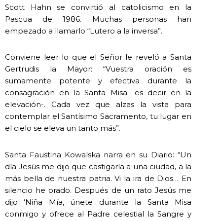
Scott Hahn se convirtió al catolicismo en la
Pascua de 1986. Muchas personas han
empezado a llamarlo “Lutero a la inversa”.
Conviene leer lo que el Señor le reveló a Santa
Gertrudis la Mayor: “Vuestra oración es
sumamente potente y efectiva durante la
consagración en la Santa Misa -es decir en la
elevación-. Cada vez que alzas la vista para
contemplar el Santísimo Sacramento, tu lugar en
el cielo se eleva un tanto más”.
Santa Faustina Kowalska narra en su Diario: “Un
día Jesús me dijo que castigaría a una ciudad, a la
más bella de nuestra patria. Vi la ira de Dios… En
silencio he orado. Después de un rato Jesús me
dijo ‘Niña Mía, únete durante la Santa Misa
conmigo y ofrece al Padre celestial la Sangre y