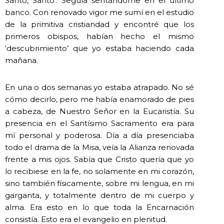
Santo, Santo’. Seguía sentándome en el último
banco. Con renovado vigor me sumí en el estudio
de la primitiva cristiandad y encontré que los
primeros obispos, habían hecho el mismo
‘descubrimiento’ que yo estaba haciendo cada
mañana.
En una o dos semanas yo estaba atrapado. No sé
cómo decirlo, pero me había enamorado de pies
a cabeza, de Nuestro Señor en la Eucaristía. Su
presencia en el Santísimo Sacramento era para
mí personal y poderosa. Día a día presenciaba
todo el drama de la Misa, veía la Alianza renovada
frente a mis ojos. Sabía que Cristo quería que yo
lo recibiese en la fe, no solamente en mi corazón,
sino también físicamente, sobre mi lengua, en mi
garganta, y totalmente dentro de mi cuerpo y
alma. Era esto en lo que toda la Encarnación
consistía. Esto era el evangelio en plenitud.