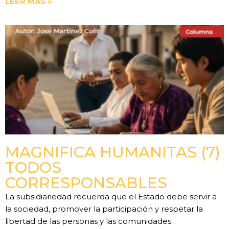
LEER MÁS »
MAGNIFICA HUMANITAS (7)
TODOS
CORRESPONSABLES
La subsidiariedad recuerda que el Estado debe servir a
la sociedad, promover la participación y respetar la
libertad de las personas y las comunidades.