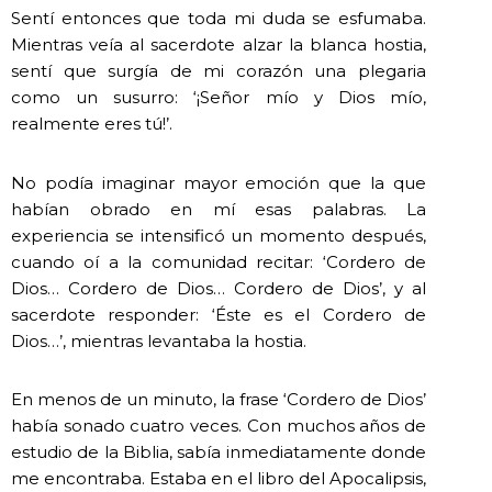
Sentí entonces que toda mi duda se esfumaba.
Mientras veía al sacerdote alzar la blanca hostia,
sentí que surgía de mi corazón una plegaria
como un susurro: ‘¡Señor mío y Dios mío,
realmente eres tú!’.
No podía imaginar mayor emoción que la que
habían obrado en mí esas palabras. La
experiencia se intensificó un momento después,
cuando oí a la comunidad recitar: ‘Cordero de
Dios… Cordero de Dios… Cordero de Dios’, y al
sacerdote responder: ‘Éste es el Cordero de
Dios…’, mientras levantaba la hostia.
En menos de un minuto, la frase ‘Cordero de Dios’
había sonado cuatro veces. Con muchos años de
estudio de la Biblia, sabía inmediatamente donde
me encontraba. Estaba en el libro del Apocalipsis,