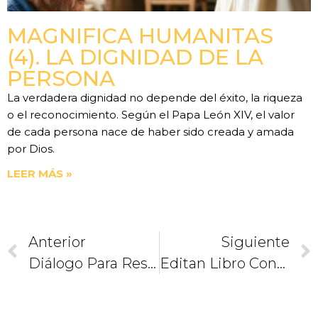
MAGNIFICA HUMANITAS
(4). LA DIGNIDAD DE LA
PERSONA
La verdadera dignidad no depende del éxito, la riqueza
o el reconocimiento. Según el Papa León XIV, el valor
de cada persona nace de haber sido creada y amada
por Dios.
LEER MÁS »
Anterior
Siguiente
Diálogo Para Respetar La Familia
Editan Libro Conmemorativo Por Los 40 Años De La Basílica De Guadalupe