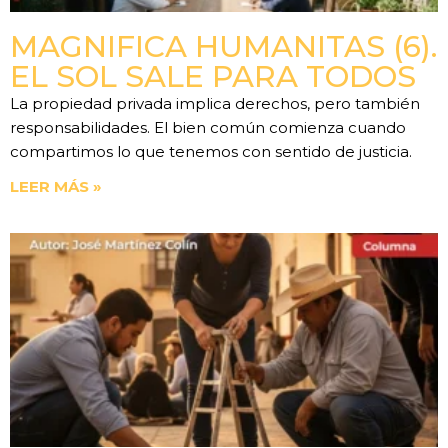
MAGNIFICA HUMANITAS (6).
EL SOL SALE PARA TODOS
La propiedad privada implica derechos, pero también
responsabilidades. El bien común comienza cuando
compartimos lo que tenemos con sentido de justicia.
LEER MÁS »