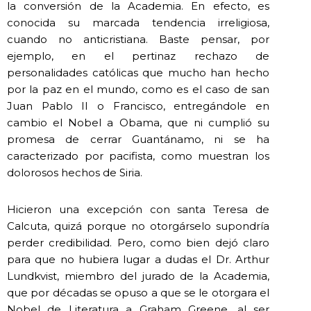
la conversión de la Academia. En efecto, es
conocida su marcada tendencia irreligiosa,
cuando no anticristiana. Baste pensar, por
ejemplo, en el pertinaz rechazo de
personalidades católicas que mucho han hecho
por la paz en el mundo, como es el caso de san
Juan Pablo II o Francisco, entregándole en
cambio el Nobel a Obama, que ni cumplió su
promesa de cerrar Guantánamo, ni se ha
caracterizado por pacifista, como muestran los
dolorosos hechos de Siria.
Hicieron una excepción con santa Teresa de
Calcuta, quizá porque no otorgárselo supondría
perder credibilidad. Pero, como bien dejó claro
para que no hubiera lugar a dudas el Dr. Arthur
Lundkvist, miembro del jurado de la Academia,
que por décadas se opuso a que se le otorgara el
Nobel de Literatura a Graham Greene, al ser