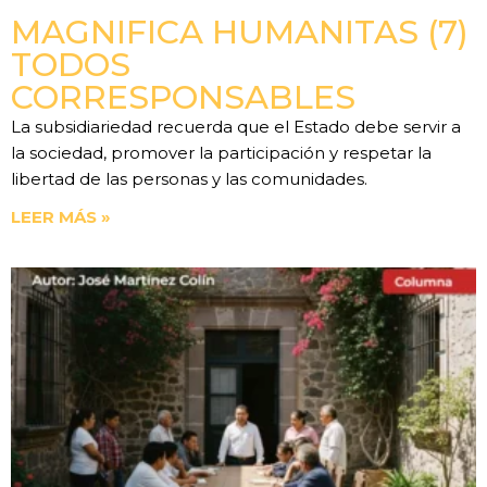
MAGNIFICA HUMANITAS (7)
TODOS
CORRESPONSABLES
La subsidiariedad recuerda que el Estado debe servir a
la sociedad, promover la participación y respetar la
libertad de las personas y las comunidades.
LEER MÁS »