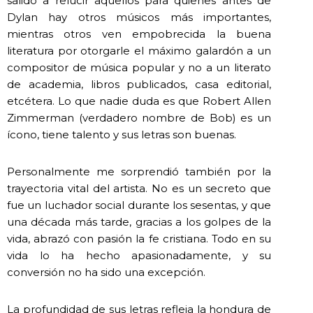
salido a relucir aquellos para quienes antes de
Dylan hay otros músicos más importantes,
mientras otros ven empobrecida la buena
literatura por otorgarle el máximo galardón a un
compositor de música popular y no a un literato
de academia, libros publicados, casa editorial,
etcétera. Lo que nadie duda es que Robert Allen
Zimmerman (verdadero nombre de Bob) es un
ícono, tiene talento y sus letras son buenas.
Personalmente me sorprendió también por la
trayectoria vital del artista. No es un secreto que
fue un luchador social durante los sesentas, y que
una década más tarde, gracias a los golpes de la
vida, abrazó con pasión la fe cristiana. Todo en su
vida lo ha hecho apasionadamente, y su
conversión no ha sido una excepción.
La profundidad de sus letras refleja la hondura de