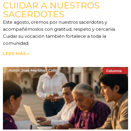
CUIDAR A NUESTROS
SACERDOTES
Este agosto, oremos por nuestros sacerdotes y
acompañémoslos con gratitud, respeto y cercanía.
Cuidar su vocación también fortalece a toda la
comunidad.
LEER MÁS »