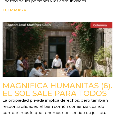
libertad de las personas y las comunidades.
LEER MÁS »
MAGNIFICA HUMANITAS (6).
EL SOL SALE PARA TODOS
La propiedad privada implica derechos, pero también
responsabilidades. El bien común comienza cuando
compartimos lo que tenemos con sentido de justicia.