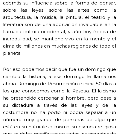
además su influencia sobre la forma de pensar,
sobre las leyes, sobre las artes como la
arquitectura, la música, la pintura, el teatro y la
literatura son de una aportación invaluable en la
llamada cultura occidental, y aún hoy época de
incredulidad, se mantiene vivo en la mente y el
alma de millones en muchas regiones de todo el
planeta.
Por eso podemos decir que fue un domingo que
cambió la historia, a ese domingo le llamamos
ahora Domingo de Resurrección e inicia 50 días a
los que conocemos como la Pascua. El laicismo
ha pretendido cercenar al hombre, pero pese a
su dictadura a través de las leyes y de la
costumbre no ha podio ni podrá separar a un
número muy grande de personas de algo que
está en su naturaleza misma, su esencia religiosa
que se debe manifestar en todos los aspectos de