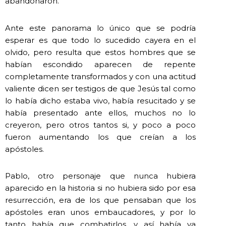
abandonaron.
Ante este panorama lo único que se podría
esperar es que todo lo sucedido cayera en el
olvido, pero resulta que estos hombres que se
habían escondido aparecen de repente
completamente transformados y con una actitud
valiente dicen ser testigos de que Jesús tal como
lo había dicho estaba vivo, había resucitado y se
había presentado ante ellos, muchos no lo
creyeron, pero otros tantos si, y poco a poco
fueron aumentando los que creían a los
apóstoles.
Pablo, otro personaje que nunca hubiera
aparecido en la historia si no hubiera sido por esa
resurrección, era de los que pensaban que los
apóstoles eran unos embaucadores, y por lo
tanto había que combatirlos, y así había ya