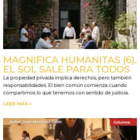
MAGNIFICA HUMANITAS (6).
EL SOL SALE PARA TODOS
La propiedad privada implica derechos, pero también
responsabilidades. El bien común comienza cuando
compartimos lo que tenemos con sentido de justicia.
LEER MÁS »