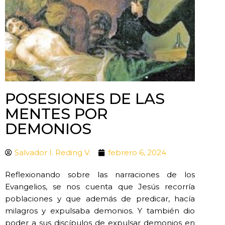
POSESIONES DE LAS
MENTES POR
DEMONIOS
Salvador I. Reding V.
febrero 6, 2024
Reflexionando sobre las narraciones de los
Evangelios, se nos cuenta que Jesús recorría
poblaciones y que además de predicar, hacía
milagros y expulsaba demonios. Y también dio
poder a sus discípulos de expulsar demonios en