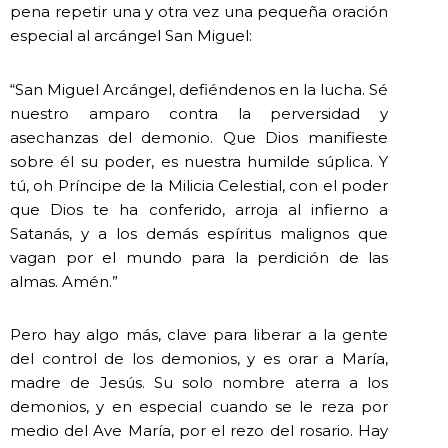
pena repetir una y otra vez una pequeña oración
especial al arcángel San Miguel:
“San Miguel Arcángel, defiéndenos en la lucha. Sé
nuestro amparo contra la perversidad y
asechanzas del demonio. Que Dios manifieste
sobre él su poder, es nuestra humilde súplica. Y
tú, oh Príncipe de la Milicia Celestial, con el poder
que Dios te ha conferido, arroja al infierno a
Satanás, y a los demás espíritus malignos que
vagan por el mundo para la perdición de las
almas. Amén.”
Pero hay algo más, clave para liberar a la gente
del control de los demonios, y es orar a María,
madre de Jesús. Su solo nombre aterra a los
demonios, y en especial cuando se le reza por
medio del Ave María, por el rezo del rosario. Hay