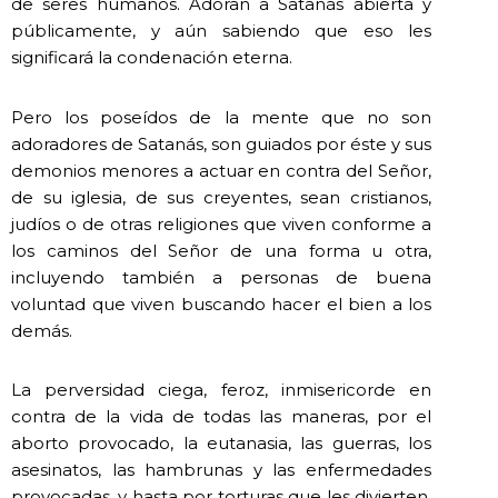
de seres humanos. Adoran a Satanás abierta y
públicamente, y aún sabiendo que eso les
significará la condenación eterna.
Pero los poseídos de la mente que no son
adoradores de Satanás, son guiados por éste y sus
demonios menores a actuar en contra del Señor,
de su iglesia, de sus creyentes, sean cristianos,
judíos o de otras religiones que viven conforme a
los caminos del Señor de una forma u otra,
incluyendo también a personas de buena
voluntad que viven buscando hacer el bien a los
demás.
La perversidad ciega, feroz, inmisericorde en
contra de la vida de todas las maneras, por el
aborto provocado, la eutanasia, las guerras, los
asesinatos, las hambrunas y las enfermedades
provocadas, y hasta por torturas que les divierten,