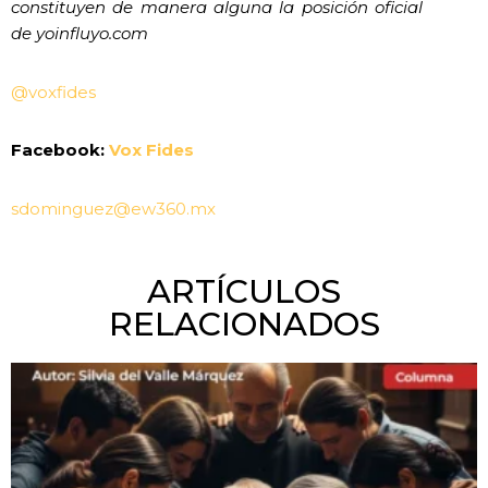
constituyen de manera alguna la posición oficial
de yoinfluyo.com
@voxfides
Facebook:
Vox Fides
sdominguez@ew360.mx
ARTÍCULOS
RELACIONADOS