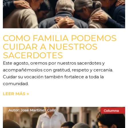
COMO FAMILIA PODEMOS
CUIDAR A NUESTROS
SACERDOTES
Este agosto, oremos por nuestros sacerdotes y
acompañémoslos con gratitud, respeto y cercanía.
Cuidar su vocación también fortalece a toda la
comunidad.
LEER MÁS »