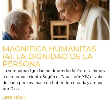
MAGNIFICA HUMANITAS
(4). LA DIGNIDAD DE LA
PERSONA
La verdadera dignidad no depende del éxito, la riqueza
o el reconocimiento. Según el Papa León XIV, el valor
de cada persona nace de haber sido creada y amada
por Dios.
LEER MÁS »