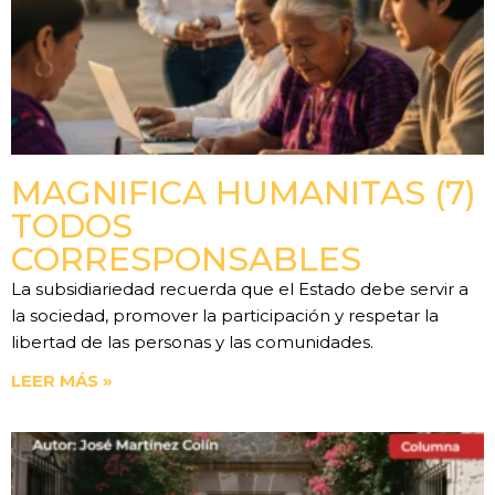
MAGNIFICA HUMANITAS (7)
TODOS
CORRESPONSABLES
La subsidiariedad recuerda que el Estado debe servir a
la sociedad, promover la participación y respetar la
libertad de las personas y las comunidades.
LEER MÁS »