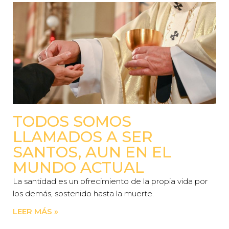
TODOS SOMOS
LLAMADOS A SER
SANTOS, AUN EN EL
MUNDO ACTUAL
La santidad es un ofrecimiento de la propia vida por
los demás, sostenido hasta la muerte.
LEER MÁS »