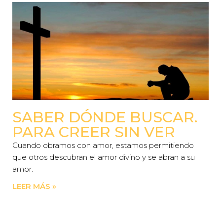
SABER DÓNDE BUSCAR.
PARA CREER SIN VER
Cuando obramos con amor, estamos permitiendo
que otros descubran el amor divino y se abran a su
amor.
LEER MÁS »