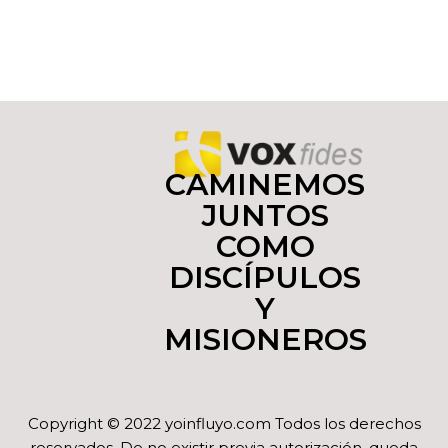
CAMINEMOS
JUNTOS
COMO
DISCÍPULOS
Y
MISIONEROS
Copyright © 2022 yoinfluyo.com Todos los derechos
reservados. De no existir previa autorización, queda