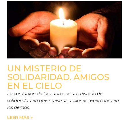
UN MISTERIO DE
SOLIDARIDAD. AMIGOS
EN EL CIELO
La comunión de los santos es un misterio de
solidaridad en que nuestras acciones repercuten en
los demás.
LEER MÁS »