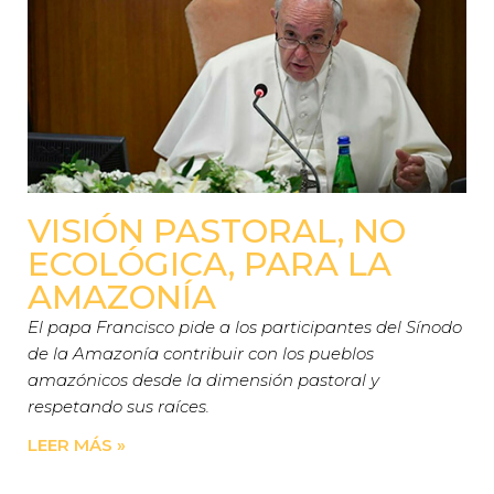
VISIÓN PASTORAL, NO
ECOLÓGICA, PARA LA
AMAZONÍA
El papa Francisco pide a los participantes del Sínodo
de la Amazonía contribuir con los pueblos
amazónicos desde la dimensión pastoral y
respetando sus raíces.
LEER MÁS »