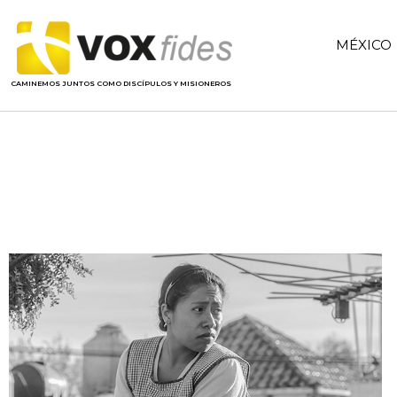
MÉXICO
CAMINEMOS JUNTOS COMO DISCÍPULOS Y MISIONEROS