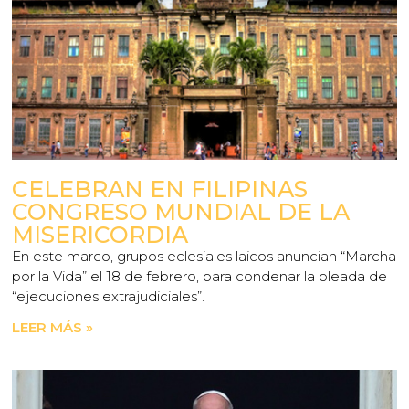
CELEBRAN EN FILIPINAS
CONGRESO MUNDIAL DE LA
MISERICORDIA
En este marco, grupos eclesiales laicos anuncian “Marcha
por la Vida” el 18 de febrero, para condenar la oleada de
“ejecuciones extrajudiciales”.
LEER MÁS »