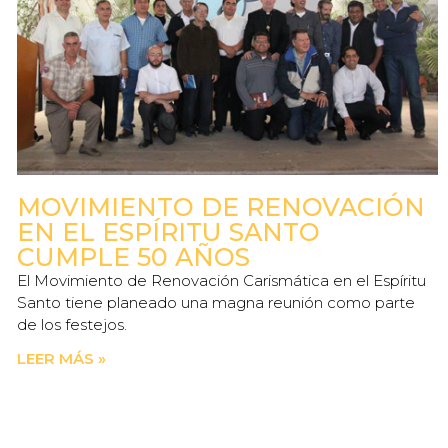
MOVIMIENTO DE RENOVACIÓN
EN EL ESPÍRITU SANTO
CUMPLE 50 AÑOS
El Movimiento de Renovación Carismática en el Espíritu
Santo tiene planeado una magna reunión como parte
de los festejos.
LEER MÁS »