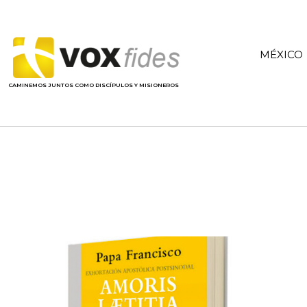
MÉXICO
CAMINEMOS JUNTOS COMO DISCÍPULOS Y MISIONEROS