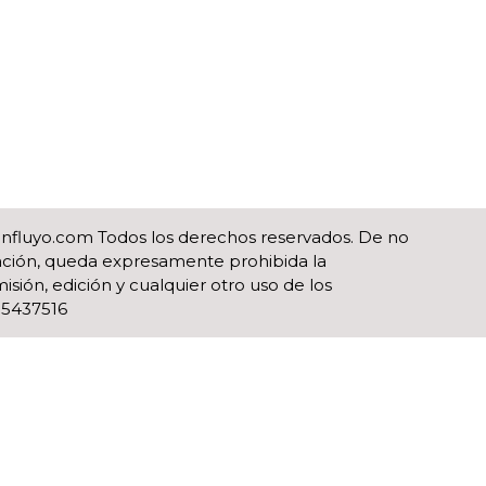
influyo.com Todos los derechos reservados. De no
ización, queda expresamente prohibida la
isión, edición y cualquier otro uso de los
)55437516