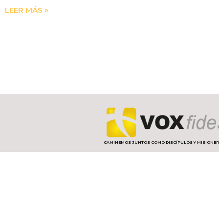
LEER MÁS »
CAMINEMOS JUNTOS COMO DISCÍPULOS Y MISIONE