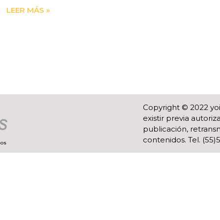
LEER MÁS »
Copyright © 2022 yo
existir previa autor
publicación, retransm
contenidos. Tel. (55
ROS