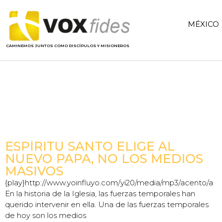
MÉXICO
CAMINEMOS JUNTOS COMO DISCÍPULOS Y MISIONEROS
ESPÍRITU SANTO ELIGE AL
NUEVO PAPA, NO LOS MEDIOS
MASIVOS
{play}http://www.yoinfluyo.com/yi20/media/mp3/acento/ai_
En la historia de la Iglesia, las fuerzas temporales han
querido intervenir en ella. Una de las fuerzas temporales
de hoy son los medios